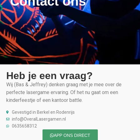
Contact ons
Heb je een vraag?
Wij (Bas & Jeffrey) denken graag met je mee over de
perfecte lasergame ervaring. Of het nu gaat om een
kinderfeestje of een kantoor battle.
Gevestigd in Berkel en Rodenrijs
info@OveralLasergamen.nl
0635658312
APP ONS DIRECT