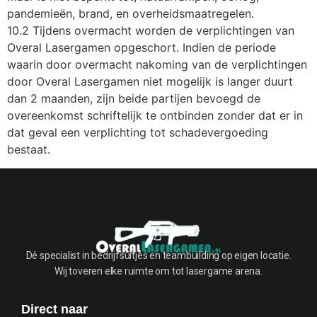
pandemieën, brand, en overheidsmaatregelen.
10.2 Tijdens overmacht worden de verplichtingen van
Overal Lasergamen opgeschort. Indien de periode
waarin door overmacht nakoming van de verplichtingen
door Overal Lasergamen niet mogelijk is langer duurt
dan 2 maanden, zijn beide partijen bevoegd de
overeenkomst schriftelijk te ontbinden zonder dat er in
dat geval een verplichting tot schadevergoeding
bestaat.
Dé specialist in bedrijfsuitjes en teambuilding op eigen locatie.
Wij toveren elke ruimte om tot lasergame arena.
Direct naar