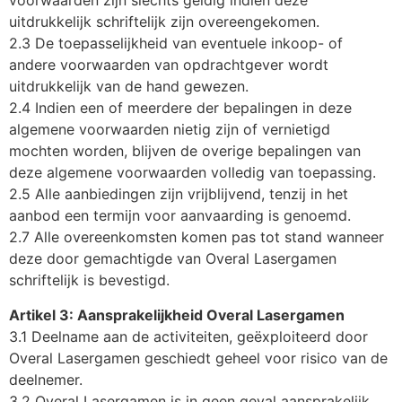
voorwaarden zijn slechts geldig indien deze
uitdrukkelijk schriftelijk zijn overeengekomen.
2.3 De toepasselijkheid van eventuele inkoop- of
andere voorwaarden van opdrachtgever wordt
uitdrukkelijk van de hand gewezen.
2.4 Indien een of meerdere der bepalingen in deze
algemene voorwaarden nietig zijn of vernietigd
mochten worden, blijven de overige bepalingen van
deze algemene voorwaarden volledig van toepassing.
2.5 Alle aanbiedingen zijn vrijblijvend, tenzij in het
aanbod een termijn voor aanvaarding is genoemd.
2.7 Alle overeenkomsten komen pas tot stand wanneer
deze door gemachtigde van Overal Lasergamen
schriftelijk is bevestigd.
Artikel 3: Aansprakelijkheid Overal Lasergamen
3.1 Deelname aan de activiteiten, geëxploiteerd door
Overal Lasergamen geschiedt geheel voor risico van de
deelnemer.
3.2 Overal Lasergamen is in geen geval aansprakelijk