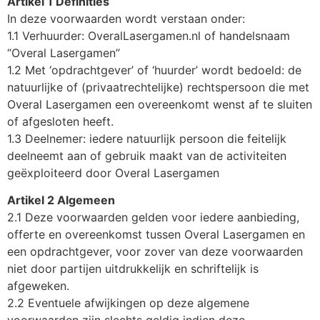
Artikel 1 Definities
In deze voorwaarden wordt verstaan onder:
1.1 Verhuurder: OveralLasergamen.nl of handelsnaam
“Overal Lasergamen”
1.2 Met ‘opdrachtgever’ of ‘huurder’ wordt bedoeld: de
natuurlijke of (privaatrechtelijke) rechtspersoon die met
Overal Lasergamen een overeenkomt wenst af te sluiten
of afgesloten heeft.
1.3 Deelnemer: iedere natuurlijk persoon die feitelijk
deelneemt aan of gebruik maakt van de activiteiten
geëxploiteerd door Overal Lasergamen
Artikel 2 Algemeen
2.1 Deze voorwaarden gelden voor iedere aanbieding,
offerte en overeenkomst tussen Overal Lasergamen en
een opdrachtgever, voor zover van deze voorwaarden
niet door partijen uitdrukkelijk en schriftelijk is
afgeweken.
2.2 Eventuele afwijkingen op deze algemene