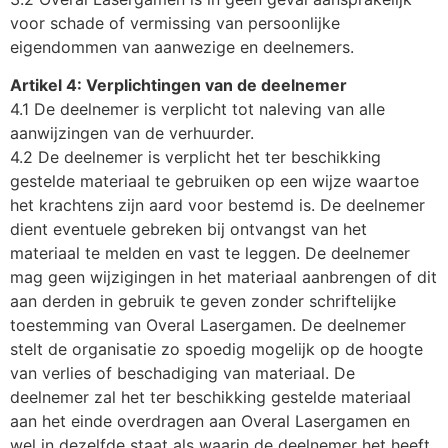
voor schade of vermissing van persoonlijke
eigendommen van aanwezige en deelnemers.
Artikel 4: Verplichtingen van de deelnemer
4.1 De deelnemer is verplicht tot naleving van alle
aanwijzingen van de verhuurder.
4.2 De deelnemer is verplicht het ter beschikking
gestelde materiaal te gebruiken op een wijze waartoe
het krachtens zijn aard voor bestemd is. De deelnemer
dient eventuele gebreken bij ontvangst van het
materiaal te melden en vast te leggen. De deelnemer
mag geen wijzigingen in het materiaal aanbrengen of dit
aan derden in gebruik te geven zonder schriftelijke
toestemming van Overal Lasergamen. De deelnemer
stelt de organisatie zo spoedig mogelijk op de hoogte
van verlies of beschadiging van materiaal. De
deelnemer zal het ter beschikking gestelde materiaal
aan het einde overdragen aan Overal Lasergamen en
wel in dezelfde staat als waarin de deelnemer het heeft