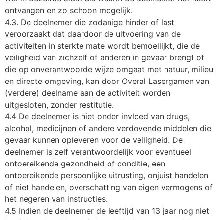
ontvangen en zo schoon mogelijk.
4.3. De deelnemer die zodanige hinder of last
veroorzaakt dat daardoor de uitvoering van de
activiteiten in sterkte mate wordt bemoeilijkt, die de
veiligheid van zichzelf of anderen in gevaar brengt of
die op onverantwoorde wijze omgaat met natuur, milieu
en directe omgeving, kan door Overal Lasergamen van
(verdere) deelname aan de activiteit worden
uitgesloten, zonder restitutie.
4.4 De deelnemer is niet onder invloed van drugs,
alcohol, medicijnen of andere verdovende middelen die
gevaar kunnen opleveren voor de veiligheid. De
deelnemer is zelf verantwoordelijk voor eventueel
ontoereikende gezondheid of conditie, een
ontoereikende persoonlijke uitrusting, onjuist handelen
of niet handelen, overschatting van eigen vermogens of
het negeren van instructies.
4.5 Indien de deelnemer de leeftijd van 13 jaar nog niet