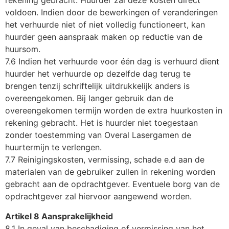
rekening gebracht. Huurder zal deze kosten direct
voldoen. Indien door de bewerkingen of veranderingen
het verhuurde niet of niet volledig functioneert, kan
huurder geen aanspraak maken op reductie van de
huursom.
7.6 Indien het verhuurde voor één dag is verhuurd dient
huurder het verhuurde op dezelfde dag terug te
brengen tenzij schriftelijk uitdrukkelijk anders is
overeengekomen. Bij langer gebruik dan de
overeengekomen termijn worden de extra huurkosten in
rekening gebracht. Het is huurder niet toegestaan
zonder toestemming van Overal Lasergamen de
huurtermijn te verlengen.
7.7 Reinigingskosten, vermissing, schade e.d aan de
materialen van de gebruiker zullen in rekening worden
gebracht aan de opdrachtgever. Eventuele borg van de
opdrachtgever zal hiervoor aangewend worden.
Artikel 8 Aansprakelijkheid
8.1 In geval van beschadiging of vermissing van het